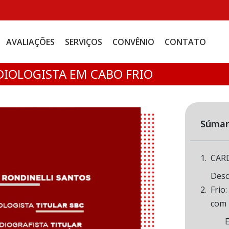
AVALIAÇÕES
SERVIÇOS
CONVÊNIO
CONTATO
IOLOGISTA EM CABO FRIO
Súmar
CAR
Desc
Frio
com 
E