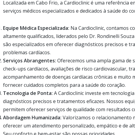
Localizada em Cabo Frio, a Cardioclinic é uma referência 
serviços médicos especializados e dedicados à saúde do co
Equipe Médica Especializada:
Na Cardioclinic, contamos c
altamente qualificados, liderados pelo Dr. Rondinelli Souza
são especializados em oferecer diagnósticos precisos e t
problemas cardíacos.
Serviços Abrangentes:
Oferecemos uma ampla gama de ser
check-ups cardíacos, avaliações de risco cardiovascular, t
acompanhamento de doenças cardíacas crônicas e muito 
fornecer cuidados completos para a saúde do coração.
Tecnologia de Ponta:
A Cardioclinic investe em tecnologia
diagnósticos precisos e tratamentos eficazes. Nossos e
permitem oferecer serviços de qualidade com resultados co
Abordagem Humanizada:
Valorizamos o relacionamento 
oferecer um atendimento personalizado, empático e de alt
Seu conforto e bem-estar são nossas prioridades.