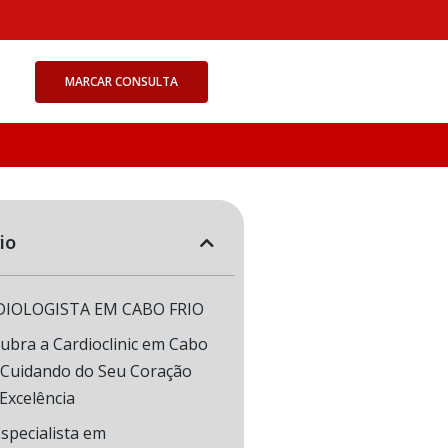
MARCAR CONSULTA
io
DIOLOGISTA EM CABO FRIO
ubra a Cardioclinic em Cabo
: Cuidando do Seu Coração
Excelência
specialista em