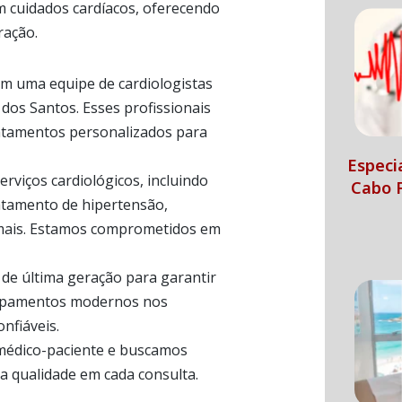
em cuidados cardíacos, oferecendo
ração.
om uma equipe de cardiologistas
 dos Santos. Esses profissionais
ratamentos personalizados para
Especi
viços cardiológicos, incluindo
Cabo F
ratamento de hipertensão,
mais. Estamos comprometidos em
 de última geração para garantir
quipamentos modernos nos
nfiáveis.
médico-paciente e buscamos
a qualidade em cada consulta.