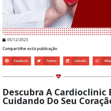
05/12/2023
Compartilhe está publicação
Facebook
Twitter
LinkedIn
Wha
Descubra A Cardioclinic 
Cuidando Do Seu Coraçã