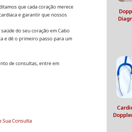
editamos que cada coração merece
Doppl
cardíaca e garantir que nossos
Diagn
da saúde do seu coração em Cabo
lta e dê o primeiro passo para um
nto de consultas, entre em
Cardi
Dopple
e Sua Consulta