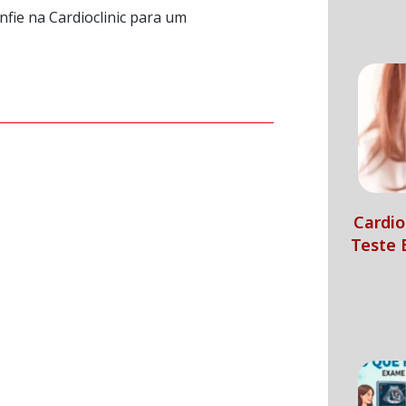
fie na Cardioclinic para um
Cardio
Teste 