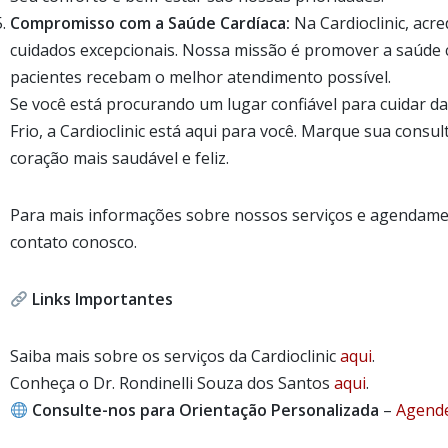
Compromisso com a Saúde Cardíaca:
Na Cardioclinic, acr
cuidados excepcionais. Nossa missão é promover a saúde 
pacientes recebam o melhor atendimento possível.
Se você está procurando um lugar confiável para cuidar 
Frio, a Cardioclinic está aqui para você. Marque sua consu
coração mais saudável e feliz.
Para mais informações sobre nossos serviços e agendame
contato conosco.
Links Importantes
Saiba mais sobre os serviços da Cardioclinic
a
qui
.
Conheça o Dr. Rondinelli Souza dos Santos
a
qui
.
Consulte-nos para Orientação Personalizada
–
Age
nd