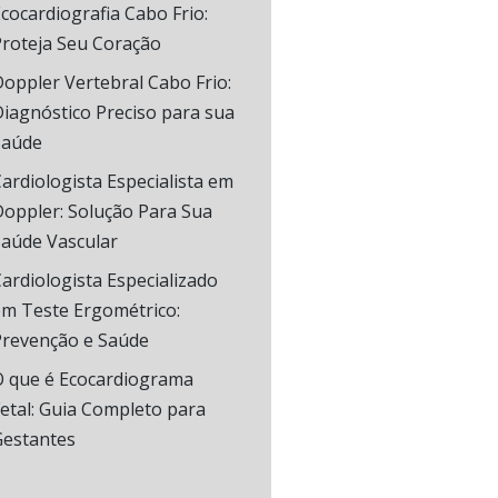
cocardiografia Cabo Frio:
Proteja Seu Coração
oppler Vertebral Cabo Frio:
iagnóstico Preciso para sua
Saúde
ardiologista Especialista em
oppler: Solução Para Sua
Saúde Vascular
ardiologista Especializado
em Teste Ergométrico:
Prevenção e Saúde
O que é Ecocardiograma
etal: Guia Completo para
Gestantes