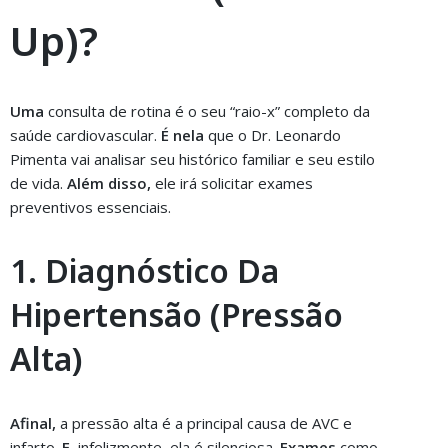
Up)?
Uma
consulta de rotina é o seu “raio-x” completo da
saúde cardiovascular.
É nela
que o Dr. Leonardo
Pimenta vai analisar seu histórico familiar e seu estilo
de vida.
Além disso,
ele irá solicitar exames
preventivos essenciais.
1. Diagnóstico Da
Hipertensão (Pressão
Alta)
Afinal,
a pressão alta é a principal causa de AVC e
infarto.
E,
infelizmente, ela é silenciosa.
Exames
como