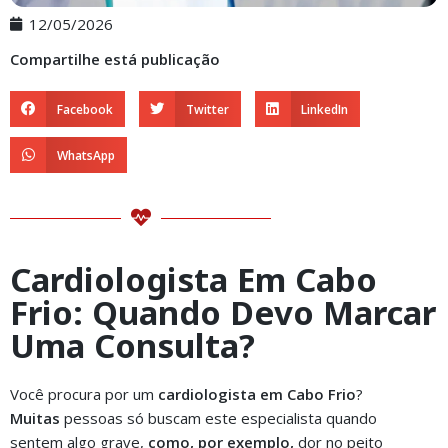
12/05/2026
Compartilhe está publicação
Facebook
Twitter
LinkedIn
WhatsApp
Cardiologista Em Cabo
Frio: Quando Devo Marcar
Uma Consulta?
Você procura por um
cardiologista em Cabo Frio
?
Muitas
pessoas só buscam este especialista quando
sentem algo grave,
como, por exemplo,
dor no peito