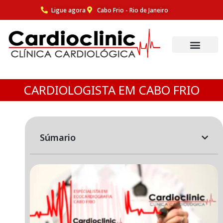
Ligue agora
Cabo Frio - Rio de Janeiro
Pular
para
o
conteúdo
CARDIOLOGISTA EM CABO FRIO
Súmario