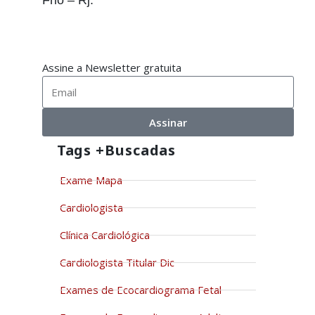
Frio – Rj.
Assine a Newsletter gratuita
Assinar
Tags +buscadas
Exame Mapa
Cardiologista
Clínica Cardiológica
Cardiologista Titular Dic
Exames de Ecocardiograma Fetal