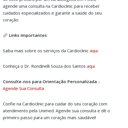
agende uma consulta na Cardioclinic para receber
cuidados especializados e garantir a saúde do seu
coração.
Links Importantes
Saiba mais sobre os serviços da Cardioclinic
a
qui
.
Conheça o Dr. Rondinelli Souza dos Santos
a
qui
.
Consulte-nos para Orientação Personalizada
–
Age
nde Sua Consulta
Confie na Cardioclinic para cuidar do seu coração com
atendimento pela Unimed. Agende sua consulta e dê o
primeiro passo para um coração mais saudável!