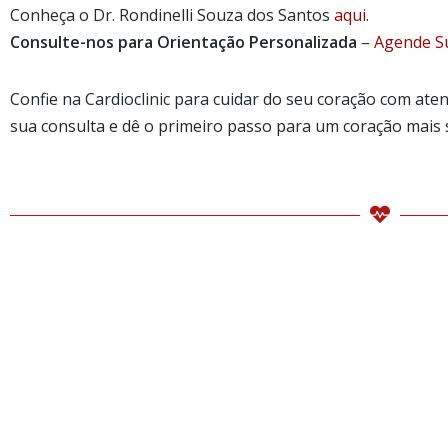
Conheça o Dr. Rondinelli Souza dos Santos
a
qui
.
Consulte-nos para Orientação Personalizada
–
Age
nde S
Confie na Cardioclinic para cuidar do seu coração com at
sua consulta e dê o primeiro passo para um coração mais 