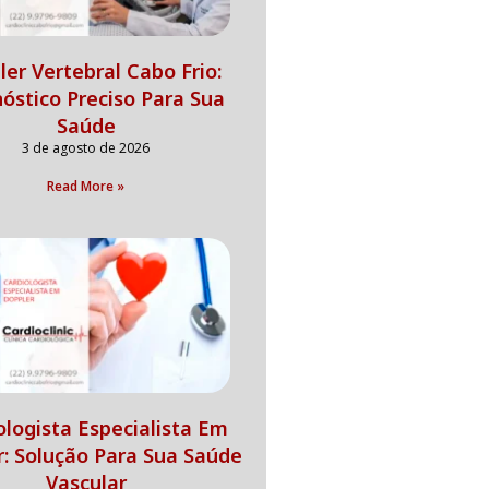
er Vertebral Cabo Frio:
óstico Preciso Para Sua
Saúde
3 de agosto de 2026
Read More »
ologista Especialista Em
r: Solução Para Sua Saúde
Vascular