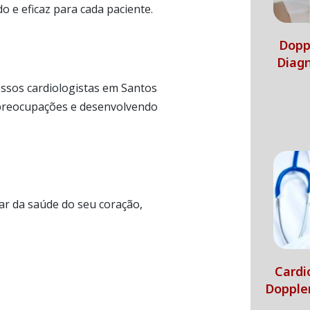
o e eficaz para cada paciente.
Doppl
Diagn
ossos cardiologistas em Santos
preocupações e desenvolvendo
ar da saúde do seu coração,
Cardi
Dopple