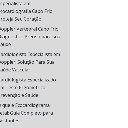
specialista em
cocardiografia Cabo Frio:
Proteja Seu Coração
oppler Vertebral Cabo Frio:
iagnóstico Preciso para sua
Saúde
ardiologista Especialista em
oppler: Solução Para Sua
Saúde Vascular
ardiologista Especializado
em Teste Ergométrico:
Prevenção e Saúde
O que é Ecocardiograma
etal: Guia Completo para
Gestantes