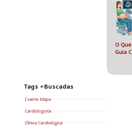
O Que 
Guia 
Tags +buscadas
Exame Mapa
Cardiologista
Clínica Cardiológica