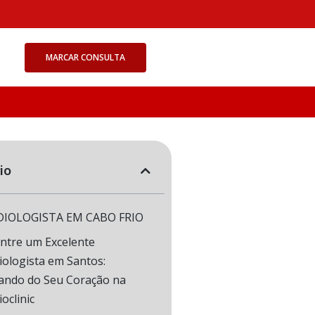
MARCAR CONSULTA
io
DIOLOGISTA EM CABO FRIO
ntre um Excelente
iologista em Santos:
ando do Seu Coração na
oclinic