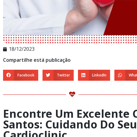
18/12/2023
Compartilhe está publicação
Facebook
Twitter
LinkedIn
Wha
Encontre Um Excelente C
Santos: Cuidando Do Se
Cardioclinic