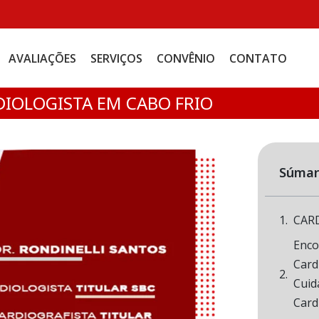
AVALIAÇÕES
SERVIÇOS
CONVÊNIO
CONTATO
IOLOGISTA EM CABO FRIO
Súmar
CAR
Enco
Card
Cuid
Cardi