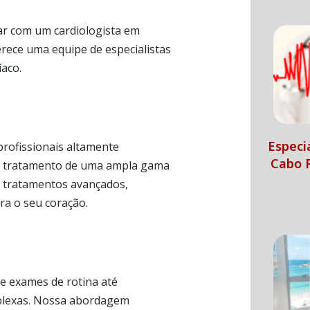
ar com um cardiologista em
erece uma equipe de especialistas
íaco.
Especi
rofissionais altamente
Cabo F
o e tratamento de uma ampla gama
ou tratamentos avançados,
a o seu coração.
e exames de rotina até
mplexas. Nossa abordagem