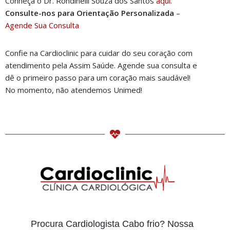
Conheça o Dr. Rondinelli Souza dos Santos
a
qui
.
Consulte-nos para Orientação Personalizada
–
Age
nde Sua Consulta
Confie na Cardioclinic para cuidar do seu coração com
atendimento pela Assim Saúde. Agende sua consulta e
dê o primeiro passo para um coração mais saudável!
No momento, não atendemos Unimed!
Procura Cardiologista Cabo frio? Nossa