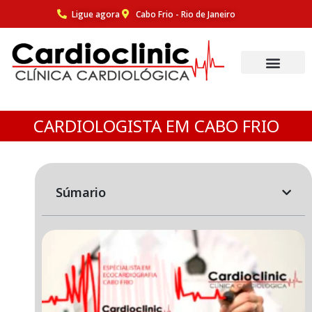
Ligue agora
Cabo Frio - Rio de Janeiro
Pular
para
o
conteúdo
CARDIOLOGISTA EM CABO FRIO
Súmario