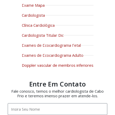
Exame Mapa
Cardiologista
Clínica Cardiológica
Cardiologista Titular Dic
Exames de Ecocardiograma Fetal
Exames de Ecocardiograma Adulto
Doppler vascular de membros inferiores
Entre Em Contato
Fale conosco, temos o melhor cardiologista de Cabo
Frio e teremos imenso prazer em atende-los.