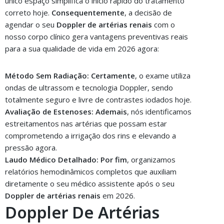
único espaço simplifica o início rápido do tratamento
correto hoje.
Consequentemente
, a decisão de
agendar o seu
Doppler de artérias renais
com o
nosso corpo clínico gera vantagens preventivas reais
para a sua qualidade de vida em 2026 agora:
Método Sem Radiação:
Certamente
, o exame utiliza
ondas de ultrassom e tecnologia Doppler, sendo
totalmente seguro e livre de contrastes iodados hoje.
Avaliação de Estenoses:
Ademais
, nós identificamos
estreitamentos nas artérias que possam estar
comprometendo a irrigação dos rins e elevando a
pressão agora.
Laudo Médico Detalhado:
Por fim
, organizamos
relatórios hemodinâmicos completos que auxiliam
diretamente o seu médico assistente após o seu
Doppler de artérias renais
em 2026.
Doppler De Artérias