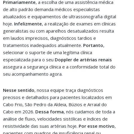
Primariamente
, a escolha de uma assistência médica
de alto padrão demanda médicos especialistas
atualizados e equipamentos de ultrassonografia digital
hoje.
Infelizmente
, a realização de exames em clínicas
generalistas ou com aparelhos desatualizados resulta
em laudos imprecisos, diagnósticos tardios e
tratamentos inadequados atualmente.
Portanto
,
selecionar o suporte de uma legítima clínica
especializada para o seu
Doppler de artérias renais
assegura a segurança clínica e a conformidade total do
seu acompanhamento agora.
Nesse sentido
, nossa equipe traça diagnósticos
precisos e detalhados para pacientes localizados em
Cabo Frio, São Pedro da Aldeia, Búzios e Arraial do
Cabo em 2026.
Dessa forma
, nós cuidamos de toda a
análise de fluxo, velocidades sistólicas e índices de
resistividade das suas artérias hoje.
Por esse motivo
,
pacientes com quadros de insuficiência renal ou