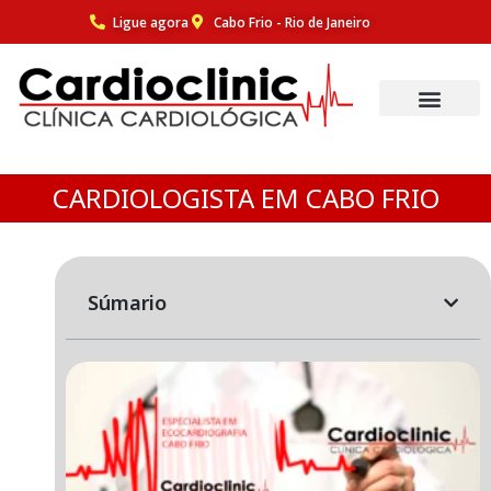
Ligue agora
Cabo Frio - Rio de Janeiro
Pular
para
o
conteúdo
CARDIOLOGISTA EM CABO FRIO
Súmario