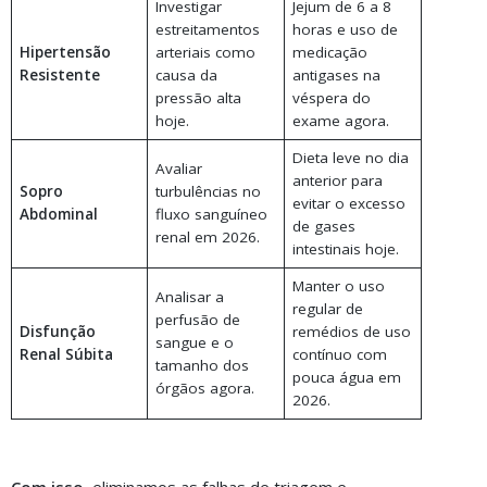
Investigar
Jejum de 6 a 8
estreitamentos
horas e uso de
Hipertensão
arteriais como
medicação
Resistente
causa da
antigases na
pressão alta
véspera do
hoje.
exame agora.
Dieta leve no dia
Avaliar
anterior para
Sopro
turbulências no
evitar o excesso
Abdominal
fluxo sanguíneo
de gases
renal em 2026.
intestinais hoje.
Manter o uso
Analisar a
regular de
perfusão de
Disfunção
remédios de uso
sangue e o
Renal Súbita
contínuo com
tamanho dos
pouca água em
órgãos agora.
2026.