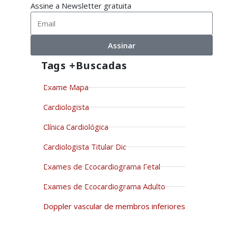
Assine a Newsletter gratuita
Assinar
Tags +buscadas
Exame Mapa
Cardiologista
Clínica Cardiológica
Cardiologista Titular Dic
Exames de Ecocardiograma Fetal
Exames de Ecocardiograma Adulto
Doppler vascular de membros inferiores