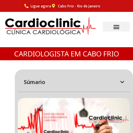
Ligue agora
Cabo Frio - Rio de Janeiro
Pular
para
o
conteúdo
CARDIOLOGISTA EM CABO FRIO
Súmario