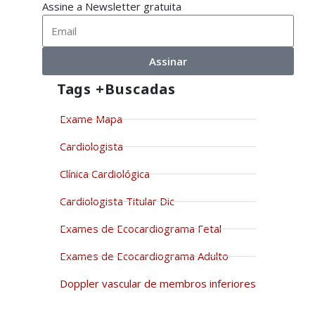
Assine a Newsletter gratuita
Assinar
Tags +buscadas
Exame Mapa
Cardiologista
Clínica Cardiológica
Cardiologista Titular Dic
Exames de Ecocardiograma Fetal
Exames de Ecocardiograma Adulto
Doppler vascular de membros inferiores