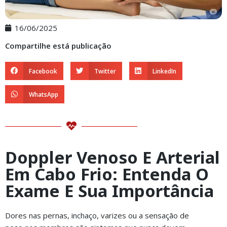
16/06/2025
Compartilhe está publicação
Facebook
Twitter
LinkedIn
WhatsApp
Doppler Venoso E Arterial
Em Cabo Frio: Entenda O
Exame E Sua Importância
Dores nas pernas, inchaço, varizes ou a sensação de