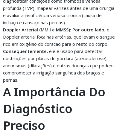
diagnosticar condições como trombose venosa
profunda (TVP), mapear varizes antes de uma cirurgia
e avaliar a insuficiência venosa crônica (causa de
inchaço e cansaço nas pernas).
Doppler Arterial (MMII e MMSS):
Por outro lado,
o
Doppler arterial foca nas artérias, que levam o sangue
rico em oxigênio do coração para o resto do corpo.
Consequentemente,
ele é usado para detectar
obstruções por placas de gordura (aterosclerose),
aneurismas (dilatações) e outras doenças que podem
comprometer a irrigação sanguínea dos braços e
pernas.
A Importância Do
Diagnóstico
Preciso