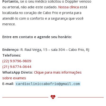
Portanto,
se o seu médico solicitou o Doppler venoso
ou arterial, não adie este cuidado.
Nossa clínica
está
localizada no coração de Cabo Frio e pronta para
atendê-lo com o conforto e a segurança que você
merece.
Entre em contato e agende seu horário:
Endereço:
R. Raul Veiga, 15 – sala 304 – Cabo Frio, RJ
Telefones:
(22) 9.9796-9809
(21) 9.6774-0644
WhatsApp Direto:
Clique para mais informações
sobre exames
E-mail:
cardiocliniccabofrio@gmail.com