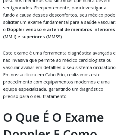
peso nos membros são sintomas que nunca devem
ser ignorados. Frequentemente, para investigar a
fundo a causa desses desconfortos, seu médico pode
solicitar um exame fundamental para a saúde vascular:
o
Doppler venoso e arterial de membros inferiores
(MMII) e superiores (MMSS)
.
Este exame é uma ferramenta diagnóstica avançada e
não invasiva que permite ao médico cardiologista ou
vascular avaliar em detalhes o seu sistema circulatório.
Em nossa clínica em Cabo Frio, realizamos este
procedimento com equipamentos modernos e uma
equipe especializada, garantindo um diagnóstico
preciso para o seu tratamento.
O Que É O Exame
Doppler E Como