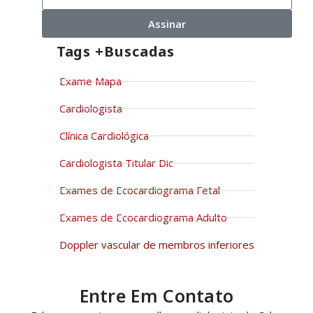
Assinar
Tags +buscadas
Exame Mapa
Cardiologista
Clínica Cardiológica
Cardiologista Titular Dic
Exames de Ecocardiograma Fetal
Exames de Ecocardiograma Adulto
Doppler vascular de membros inferiores
Entre Em Contato