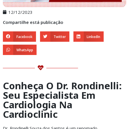
12/12/2023
Compartilhe está publicação
Facebook
Twitter
LinkedIn
WhatsApp
Conheça O Dr. Rondinelli:
Seu Especialista Em
Cardiologia Na
Cardioclinic
Dr. Rondinelli Souza dos Santos é um renomado