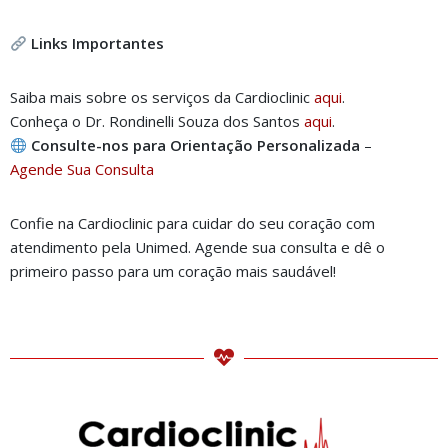
Links Importantes
Saiba mais sobre os serviços da Cardioclinic
a
qui
.
Conheça o Dr. Rondinelli Souza dos Santos
a
qui
.
Consulte-nos para Orientação Personalizada
–
Age
nde Sua Consulta
Confie na Cardioclinic para cuidar do seu coração com
atendimento pela Unimed. Agende sua consulta e dê o
primeiro passo para um coração mais saudável!