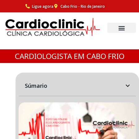
Ligue agora
Cabo Frio - Rio de Janeiro
Pular
para
o
conteúdo
CARDIOLOGISTA EM CABO FRIO
Súmario