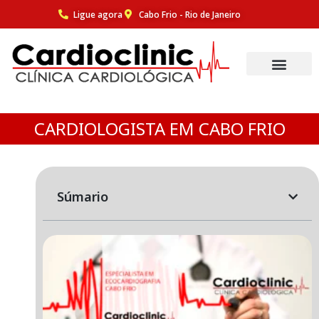
Ligue agora
Cabo Frio - Rio de Janeiro
Pular
para
o
conteúdo
CARDIOLOGISTA EM CABO FRIO
Súmario