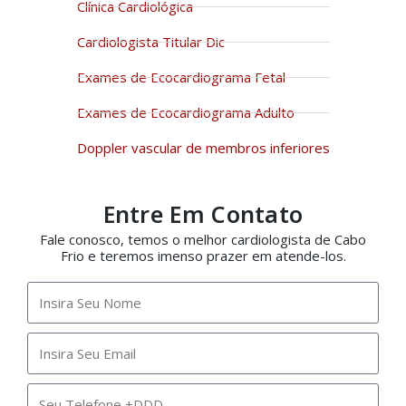
Clínica Cardiológica
Cardiologista Titular Dic
Exames de Ecocardiograma Fetal
Exames de Ecocardiograma Adulto
Doppler vascular de membros inferiores
Entre Em Contato
Fale conosco, temos o melhor cardiologista de Cabo
Frio e teremos imenso prazer em atende-los.