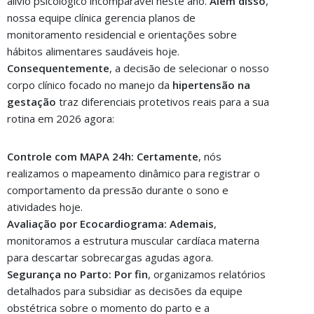
alívio psicológico incomparável neste ano.
Além disso
,
nossa equipe clínica gerencia planos de
monitoramento residencial e orientações sobre
hábitos alimentares saudáveis hoje.
Consequentemente
, a decisão de selecionar o nosso
corpo clínico focado no manejo da
hipertensão na
gestação
traz diferenciais protetivos reais para a sua
rotina em 2026 agora:
Controle com MAPA 24h:
Certamente
, nós
realizamos o mapeamento dinâmico para registrar o
comportamento da pressão durante o sono e
atividades hoje.
Avaliação por Ecocardiograma:
Ademais
,
monitoramos a estrutura muscular cardíaca materna
para descartar sobrecargas agudas agora.
Segurança no Parto:
Por fin
, organizamos relatórios
detalhados para subsidiar as decisões da equipe
obstétrica sobre o momento do parto e a