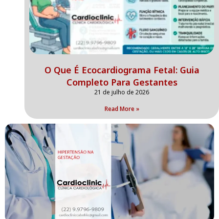
O Que É Ecocardiograma Fetal: Guia
Completo Para Gestantes
21 de julho de 2026
Read More »