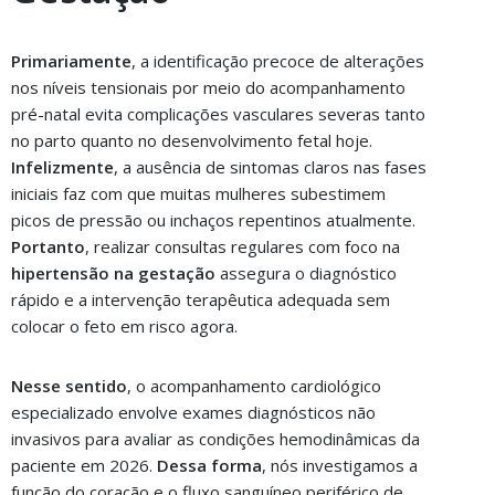
Primariamente
, a identificação precoce de alterações
nos níveis tensionais por meio do acompanhamento
pré-natal evita complicações vasculares severas tanto
no parto quanto no desenvolvimento fetal hoje.
Infelizmente
, a ausência de sintomas claros nas fases
iniciais faz com que muitas mulheres subestimem
picos de pressão ou inchaços repentinos atualmente.
Portanto
, realizar consultas regulares com foco na
hipertensão na gestação
assegura o diagnóstico
rápido e a intervenção terapêutica adequada sem
colocar o feto em risco agora.
Nesse sentido
, o acompanhamento cardiológico
especializado envolve exames diagnósticos não
invasivos para avaliar as condições hemodinâmicas da
paciente em 2026.
Dessa forma
, nós investigamos a
função do coração e o fluxo sanguíneo periférico de