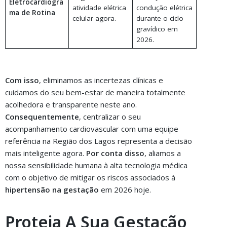
Eletrocardiogra
atividade elétrica
condução elétrica
ma de Rotina
celular agora.
durante o ciclo
gravídico em
2026.
Com isso
, eliminamos as incertezas clínicas e
cuidamos do seu bem-estar de maneira totalmente
acolhedora e transparente neste ano.
Consequentemente
, centralizar o seu
acompanhamento cardiovascular com uma equipe
referência na Região dos Lagos representa a decisão
mais inteligente agora.
Por conta disso
, aliamos a
nossa sensibilidade humana à alta tecnologia médica
com o objetivo de mitigar os riscos associados à
hipertensão na gestação
em 2026 hoje.
Proteja A Sua Gestação