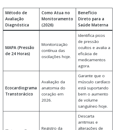
Método de
Como Atua no
Benefício
Avaliação
Monitoramento
Direto para a
Diagnóstica
(2026)
Saúde Materna
Identifica picos
de pressão
Monitorização
MAPA (Pressão
ocultos e avalia a
contínua das
de 24 Horas)
eficácia de
oscilações hoje.
medicamentos
agora.
Garante que o
Avaliação da
músculo cardíaco
Ecocardiograma
anatomia do
está suportando
Transtorácico
coração em
bem o aumento
2026.
de volume
sanguíneo hoje.
Descarta
arritmias e
Registro da
alterações de