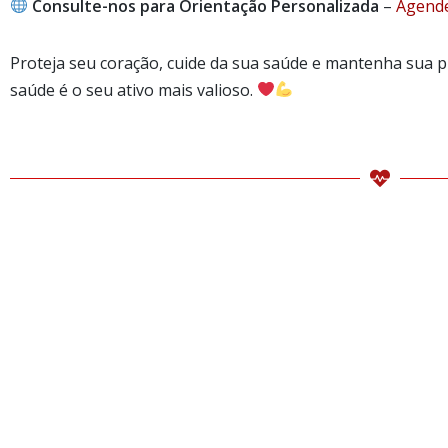
Consulte-nos para Orientação Personalizada
–
Age
nd
Proteja seu coração, cuide da sua saúde e mantenha sua pr
saúde é o seu ativo mais valioso.