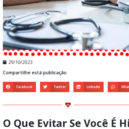
29/10/2023
Compartilhe está publicação
Facebook
Twitter
LinkedIn
Wha
O Que Evitar Se Você É H