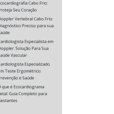
cocardiografia Cabo Frio:
Proteja Seu Coração
oppler Vertebral Cabo Frio:
iagnóstico Preciso para sua
Saúde
ardiologista Especialista em
oppler: Solução Para Sua
Saúde Vascular
ardiologista Especializado
em Teste Ergométrico:
Prevenção e Saúde
O que é Ecocardiograma
etal: Guia Completo para
Gestantes