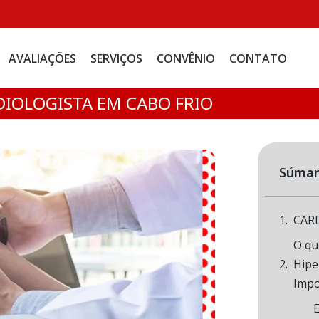
AVALIAÇÕES
SERVIÇOS
CONVÊNIO
CONTATO
IOLOGISTA EM CABO FRIO
Súmar
CAR
O qu
Hipe
Impo
E