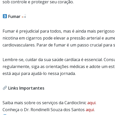
sob controle e proteger seu coração.
Fumar
Fumar é prejudicial para todos, mas é ainda mais perigos
nicotina em cigarros pode elevar a pressão arterial e aum
cardiovasculares. Parar de fumar é um passo crucial para 
Lembre-se, cuidar da sua saúde cardíaca é essencial. Cons
regularmente, siga as orientações médicas e adote um estil
está aqui para ajudá-lo nessa jornada.
Links Importantes
Saiba mais sobre os serviços da Cardioclinic
a
qui
.
Conheça o Dr. Rondinelli Souza dos Santos
a
qui
.