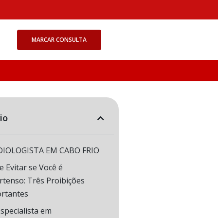
MARCAR CONSULTA
io
DIOLOGISTA EM CABO FRIO
e Evitar se Você é
rtenso: Três Proibições
rtantes
specialista em