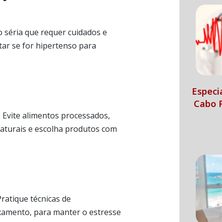
o séria que requer cuidados e
itar se for hipertenso para
Especi
Cabo F
. Evite alimentos processados,
naturais e escolha produtos com
Pratique técnicas de
xamento, para manter o estresse