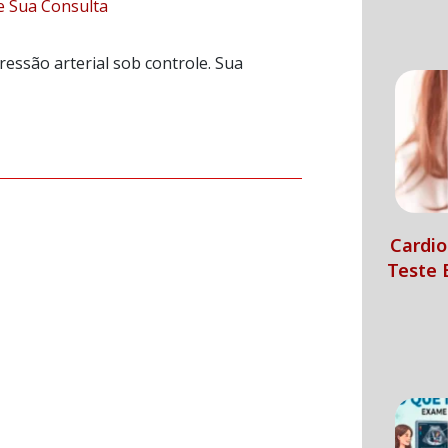
e Sua Consulta
essão arterial sob controle. Sua
Cardio
Teste 