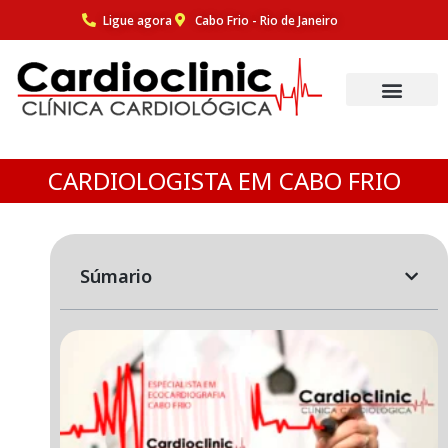
Ligue agora
Cabo Frio - Rio de Janeiro
Pular
para
o
conteúdo
CARDIOLOGISTA EM CABO FRIO
Súmario