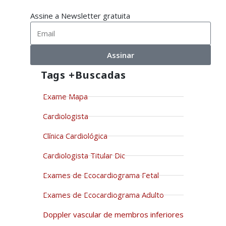
Assine a Newsletter gratuita
Assinar
Tags +buscadas
Exame Mapa
Cardiologista
Clínica Cardiológica
Cardiologista Titular Dic
Exames de Ecocardiograma Fetal
Exames de Ecocardiograma Adulto
Doppler vascular de membros inferiores