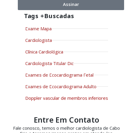
Assinar
Tags +buscadas
Exame Mapa
Cardiologista
Clínica Cardiológica
Cardiologista Titular Dic
Exames de Ecocardiograma Fetal
Exames de Ecocardiograma Adulto
Doppler vascular de membros inferiores
Entre Em Contato
Fale conosco, temos o melhor cardiologista de Cabo