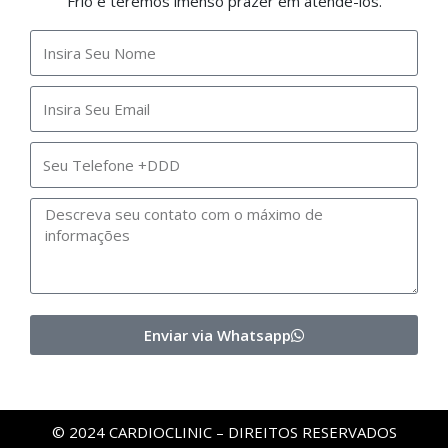
Frio e teremos imenso prazer em atende-los.
Enviar via Whatsapp
© 2024 CARDIOCLINIC – DIREITOS RESERVADOS