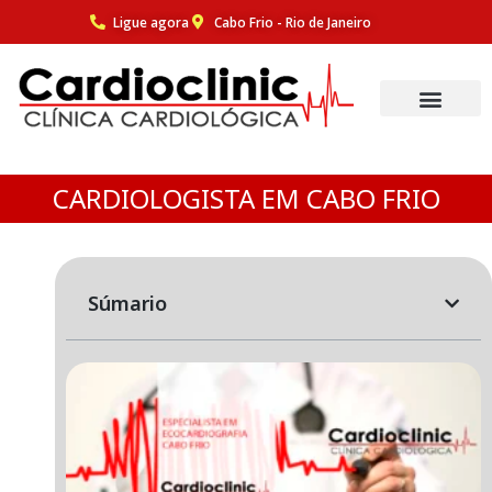
Ligue agora
Cabo Frio - Rio de Janeiro
Pular
para
o
conteúdo
CARDIOLOGISTA EM CABO FRIO
Súmario