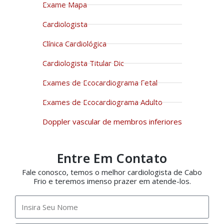
Exame Mapa
Cardiologista
Clínica Cardiológica
Cardiologista Titular Dic
Exames de Ecocardiograma Fetal
Exames de Ecocardiograma Adulto
Doppler vascular de membros inferiores
Entre Em Contato
Fale conosco, temos o melhor cardiologista de Cabo
Frio e teremos imenso prazer em atende-los.