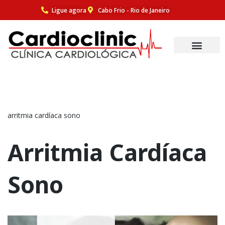
Ligue agora
Cabo Frio - Rio de Janeiro
Pular
para
o
conteúdo
arritmia cardíaca sono
Arritmia Cardíaca
Sono