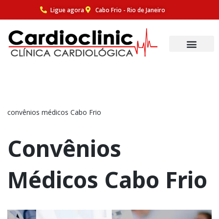
Ligue agora
Cabo Frio - Rio de Janeiro
Pular
para
o
conteúdo
convênios médicos Cabo Frio
Convênios
Médicos Cabo Frio