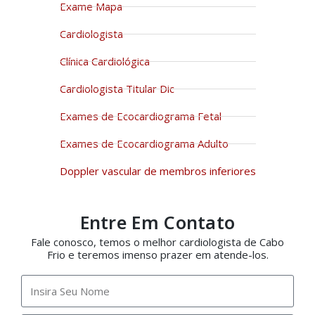
Exame Mapa
Cardiologista
Clínica Cardiológica
Cardiologista Titular Dic
Exames de Ecocardiograma Fetal
Exames de Ecocardiograma Adulto
Doppler vascular de membros inferiores
Entre Em Contato
Fale conosco, temos o melhor cardiologista de Cabo
Frio e teremos imenso prazer em atende-los.