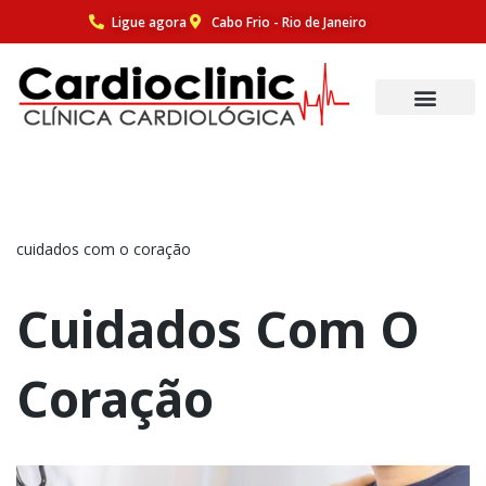
Ligue agora
Cabo Frio - Rio de Janeiro
Pular
para
o
conteúdo
cuidados com o coração
Cuidados Com O
Coração