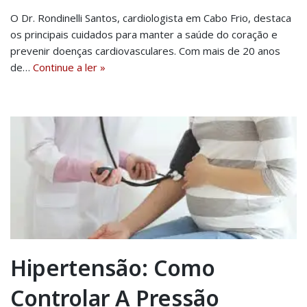
O Dr. Rondinelli Santos, cardiologista em Cabo Frio, destaca
os principais cuidados para manter a saúde do coração e
prevenir doenças cardiovasculares. Com mais de 20 anos
de…
Continue a ler »
Hipertensão: Como
Controlar A Pressão