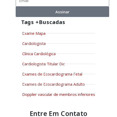
Assinar
Tags +buscadas
Exame Mapa
Cardiologista
Clínica Cardiológica
Cardiologista Titular Dic
Exames de Ecocardiograma Fetal
Exames de Ecocardiograma Adulto
Doppler vascular de membros inferiores
Entre Em Contato