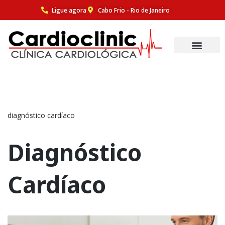
Ligue agora
Cabo Frio - Rio de Janeiro
Pular
para
o
conteúdo
diagnóstico cardíaco
Diagnóstico
Cardíaco