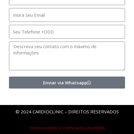
Enviar via Whatsapp
© 2024 CARDIOCLINIC – DIREITOS RESERVADOS
Desenvolvido e Otimizado pela MMS