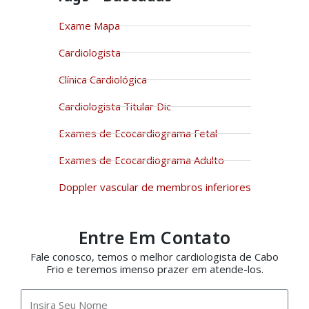
Exame Mapa
Cardiologista
Clínica Cardiológica
Cardiologista Titular Dic
Exames de Ecocardiograma Fetal
Exames de Ecocardiograma Adulto
Doppler vascular de membros inferiores
Entre Em Contato
Fale conosco, temos o melhor cardiologista de Cabo
Frio e teremos imenso prazer em atende-los.