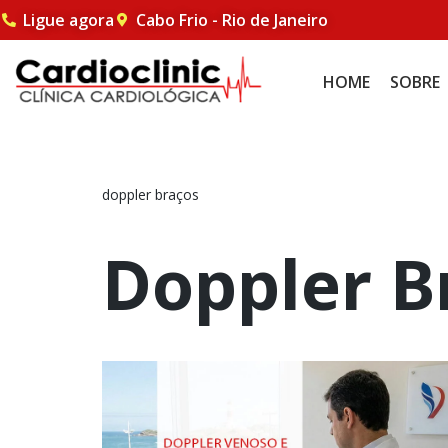
Ligue agora
Cabo Frio - Rio de Janeiro
Pular
HOME
SOBRE
para
o
conteúdo
doppler braços
Doppler B