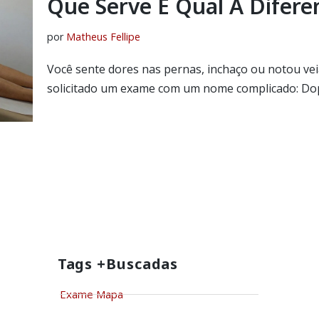
Que Serve E Qual A Difere
por
Matheus Fellipe
Você sente dores nas pernas, inchaço ou notou vei
solicitado um exame com um nome complicado: D
Tags +buscadas
Exame Mapa