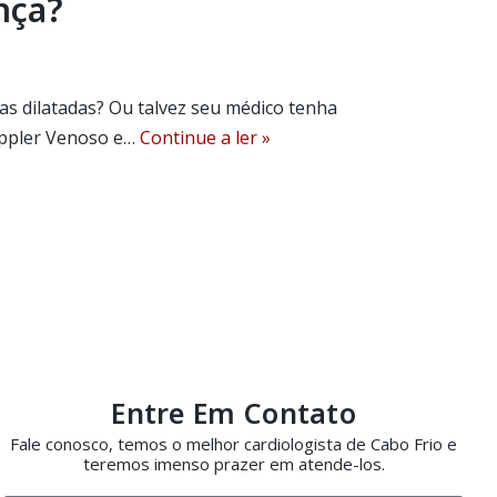
nça?
as dilatadas? Ou talvez seu médico tenha
oppler Venoso e…
Continue a ler »
Entre Em Contato
Fale conosco, temos o melhor cardiologista de Cabo Frio e
teremos imenso prazer em atende-los.