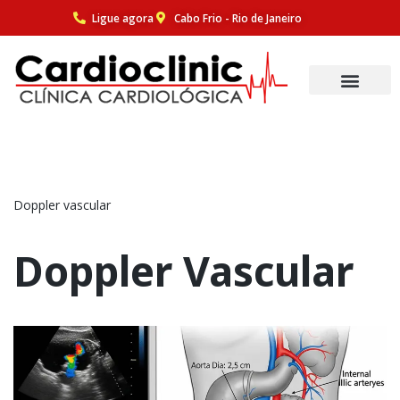
Ligue agora
Cabo Frio - Rio de Janeiro
Pular
para
o
conteúdo
Doppler vascular
Doppler Vascular