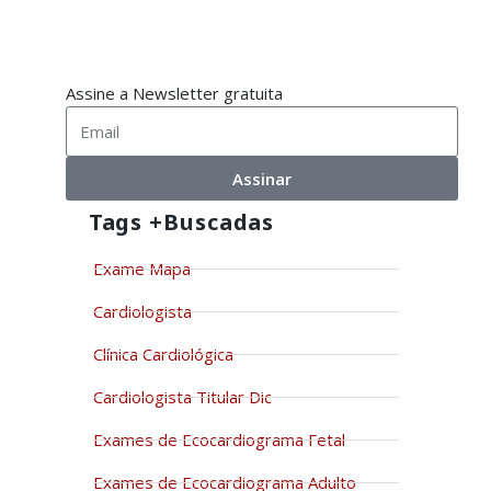
Assine a Newsletter gratuita
Assinar
Tags +buscadas
Exame Mapa
Cardiologista
Clínica Cardiológica
Cardiologista Titular Dic
Exames de Ecocardiograma Fetal
Exames de Ecocardiograma Adulto