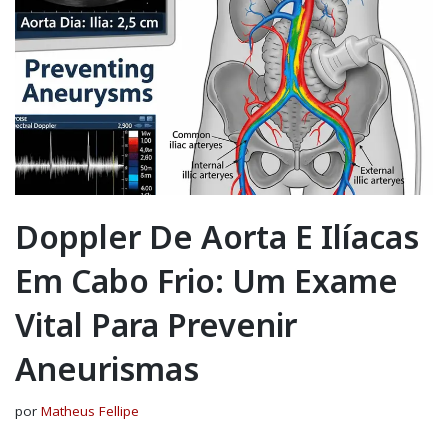
Doppler De Aorta E Ilíacas
Em Cabo Frio: Um Exame
Vital Para Prevenir
Aneurismas
por
Matheus Fellipe