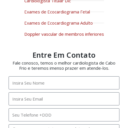
Cardiologista Titular Dic
Exames de Ecocardiograma Fetal
Exames de Ecocardiograma Adulto
Doppler vascular de membros inferiores
Entre Em Contato
Fale conosco, temos o melhor cardiologista de Cabo
Frio e teremos imenso prazer em atende-los.