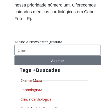
nossa prioridade número um. Oferecemos
cuidados médicos cardiológicos em Cabo
Frio – Rj.
Assine a Newsletter gratuita
Assinar
Tags +buscadas
Exame Mapa
Cardiologista
Clínica Cardiológica