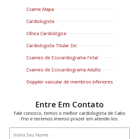
Exame Mapa
Cardiologista
Clínica Cardiológica
Cardiologista Titular Dic
Exames de Ecocardiograma Fetal
Exames de Ecocardiograma Adulto
Doppler vascular de membros inferiores
Entre Em Contato
Fale conosco, temos o melhor cardiologista de Cabo
Frio e teremos imenso prazer em atende-los.