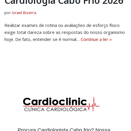
Cardiologia Cabo Frio 2026
por
Israel Bizerra
Realizar exames de rotina ou avaliações de esforço físico
exige total clareza sobre as respostas do nosso organismo
hoje. De fato, entender se é normal…
Continue a ler »
Procura Cardiologista Cabo frio? Nossa