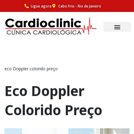
Ligue agora
Cabo Frio - Rio de Janeiro
Pular
para
o
conteúdo
eco Doppler colorido preço
Eco Doppler
Colorido Preço