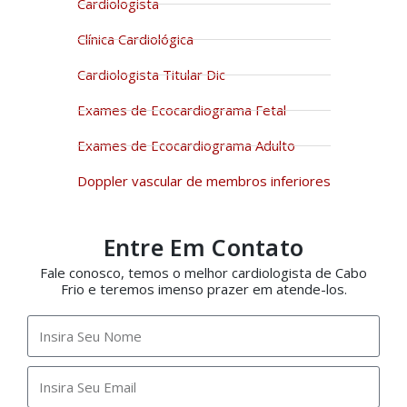
Cardiologista
Clínica Cardiológica
Cardiologista Titular Dic
Exames de Ecocardiograma Fetal
Exames de Ecocardiograma Adulto
Doppler vascular de membros inferiores
Entre Em Contato
Fale conosco, temos o melhor cardiologista de Cabo
Frio e teremos imenso prazer em atende-los.