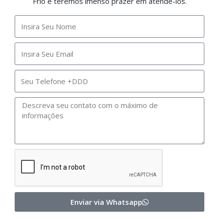
Frio e teremos imenso prazer em atende-los.
Enviar via Whatsapp