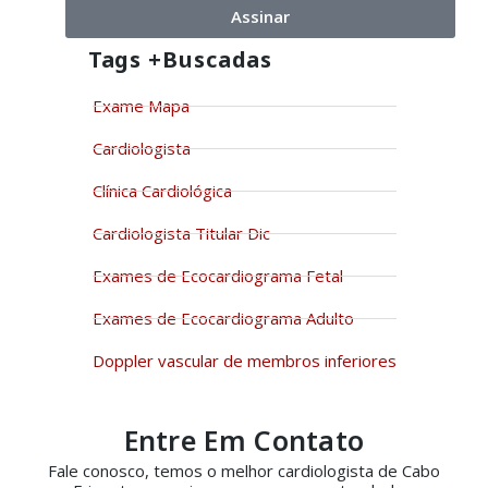
Assinar
Tags +buscadas
Exame Mapa
Cardiologista
Clínica Cardiológica
Cardiologista Titular Dic
Exames de Ecocardiograma Fetal
Exames de Ecocardiograma Adulto
Doppler vascular de membros inferiores
Entre Em Contato
Fale conosco, temos o melhor cardiologista de Cabo