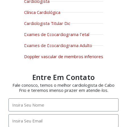
Cardiologista
Clínica Cardiológica
Cardiologista Titular Dic
Exames de Ecocardiograma Fetal
Exames de Ecocardiograma Adulto
Doppler vascular de membros inferiores
Entre Em Contato
Fale conosco, temos o melhor cardiologista de Cabo
Frio e teremos imenso prazer em atende-los.