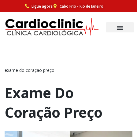
Ligue agora
Cabo Frio - Rio de Janeiro
Pular
para
o
conteúdo
exame do coração preço
Exame Do
Coração Preço