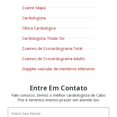
Exame Mapa
Cardiologista
Clínica Cardiológica
Cardiologista Titular Dic
Exames de Ecocardiograma Fetal
Exames de Ecocardiograma Adulto
Doppler vascular de membros inferiores
Entre Em Contato
Fale conosco, temos o melhor cardiologista de Cabo
Frio e teremos imenso prazer em atende-los.