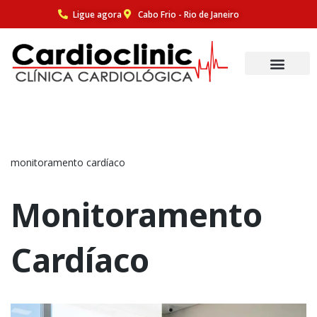
Ligue agora
Cabo Frio - Rio de Janeiro
Pular
para
o
conteúdo
monitoramento cardíaco
Monitoramento
Cardíaco