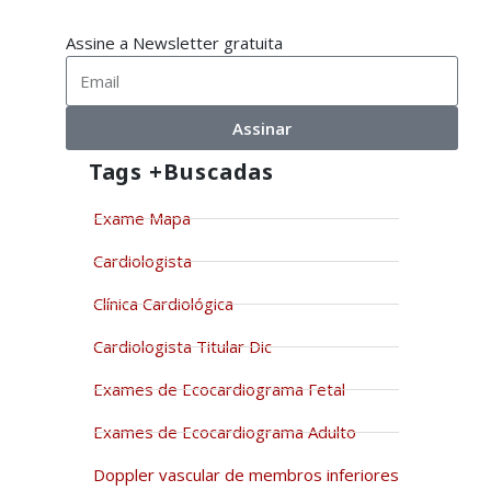
Assine a Newsletter gratuita
Assinar
Tags +buscadas
Exame Mapa
Cardiologista
Clínica Cardiológica
Cardiologista Titular Dic
Exames de Ecocardiograma Fetal
Exames de Ecocardiograma Adulto
Doppler vascular de membros inferiores