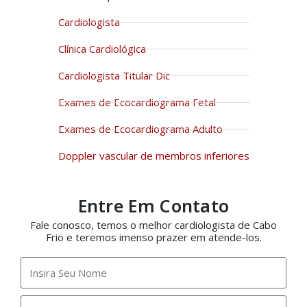
Cardiologista
Clínica Cardiológica
Cardiologista Titular Dic
Exames de Ecocardiograma Fetal
Exames de Ecocardiograma Adulto
Doppler vascular de membros inferiores
Entre Em Contato
Fale conosco, temos o melhor cardiologista de Cabo
Frio e teremos imenso prazer em atende-los.