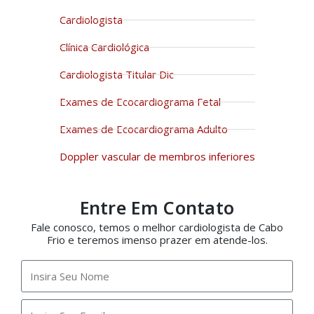
Cardiologista
Clínica Cardiológica
Cardiologista Titular Dic
Exames de Ecocardiograma Fetal
Exames de Ecocardiograma Adulto
Doppler vascular de membros inferiores
Entre Em Contato
Fale conosco, temos o melhor cardiologista de Cabo
Frio e teremos imenso prazer em atende-los.