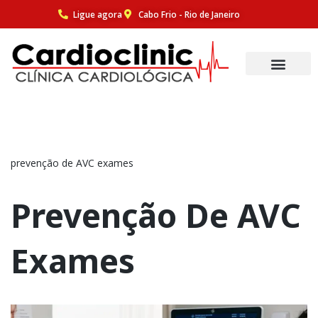
Ligue agora
Cabo Frio - Rio de Janeiro
Pular
para
o
conteúdo
prevenção de AVC exames
Prevenção De AVC
Exames