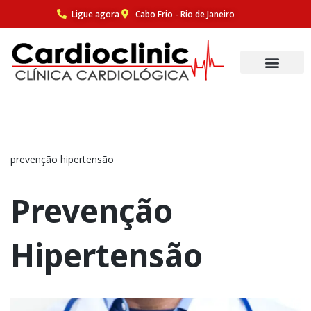
Ligue agora
Cabo Frio - Rio de Janeiro
Pular
para
o
conteúdo
prevenção hipertensão
Prevenção
Hipertensão