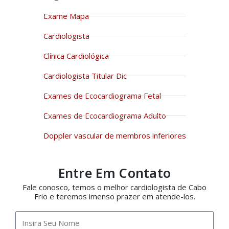
Exame Mapa
Cardiologista
Clínica Cardiológica
Cardiologista Titular Dic
Exames de Ecocardiograma Fetal
Exames de Ecocardiograma Adulto
Doppler vascular de membros inferiores
Entre Em Contato
Fale conosco, temos o melhor cardiologista de Cabo
Frio e teremos imenso prazer em atende-los.