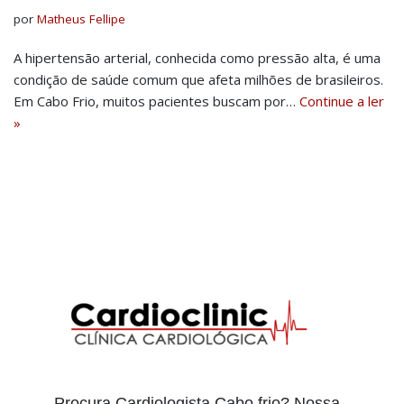
por
Matheus Fellipe
A hipertensão arterial, conhecida como pressão alta, é uma
condição de saúde comum que afeta milhões de brasileiros.
Em Cabo Frio, muitos pacientes buscam por…
Continue a ler
»
Procura Cardiologista Cabo frio? Nossa