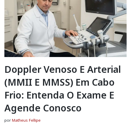
Doppler Venoso E Arterial
(MMII E MMSS) Em Cabo
Frio: Entenda O Exame E
Agende Conosco
por
Matheus Fellipe