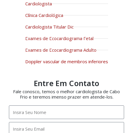
Cardiologista
Clínica Cardiológica
Cardiologista Titular Dic
Exames de Ecocardiograma Fetal
Exames de Ecocardiograma Adulto
Doppler vascular de membros inferiores
Entre Em Contato
Fale conosco, temos o melhor cardiologista de Cabo
Frio e teremos imenso prazer em atende-los.