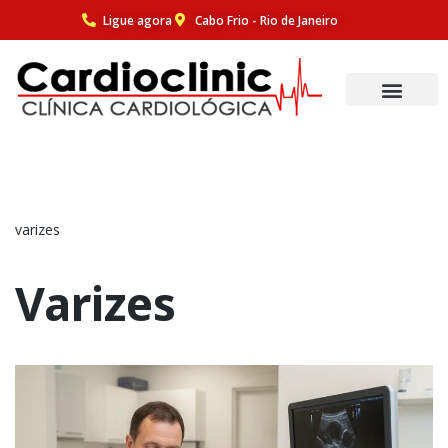
Ligue agora
Cabo Frio - Rio de Janeiro
Pular
para
o
conteúdo
varizes
Varizes