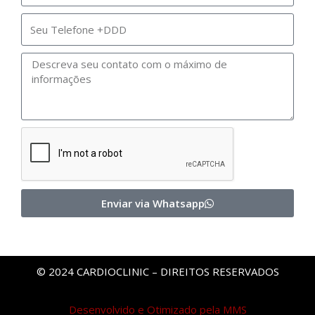
Enviar via Whatsapp
© 2024 CARDIOCLINIC – DIREITOS RESERVADOS
Desenvolvido e Otimizado pela MMS