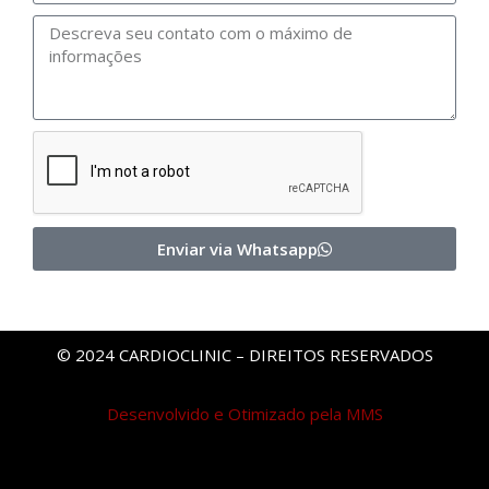
Enviar via Whatsapp
© 2024 CARDIOCLINIC – DIREITOS RESERVADOS
Desenvolvido e Otimizado pela MMS