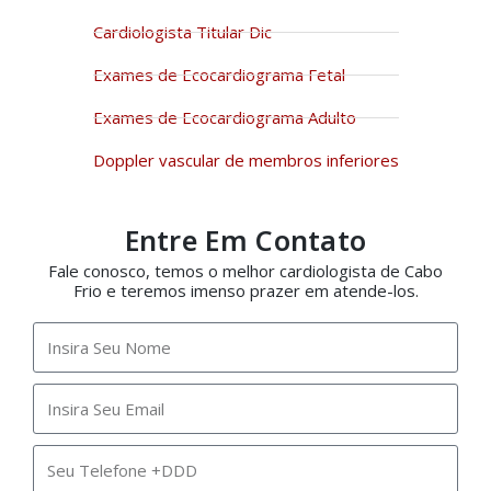
Cardiologista Titular Dic
Exames de Ecocardiograma Fetal
Exames de Ecocardiograma Adulto
Doppler vascular de membros inferiores
Entre Em Contato
Fale conosco, temos o melhor cardiologista de Cabo
Frio e teremos imenso prazer em atende-los.