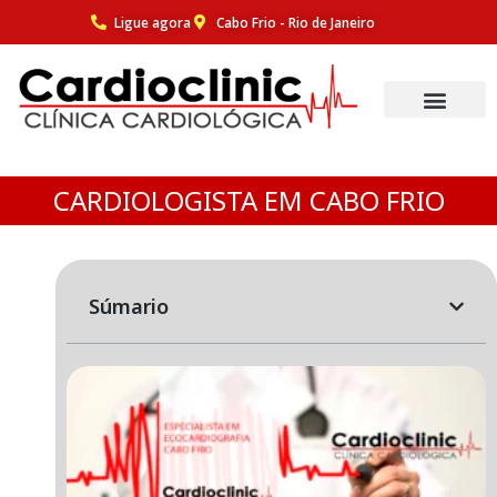
Ligue agora
Cabo Frio - Rio de Janeiro
Pular
para
o
conteúdo
CARDIOLOGISTA EM CABO FRIO
Súmario