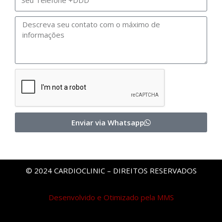
Enviar via Whatsapp
© 2024 CARDIOCLINIC – DIREITOS RESERVADOS
Desenvolvido e Otimizado pela MMS