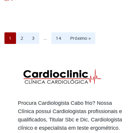
1
2
3
…
14
Próximo »
Procura Cardiologista Cabo frio? Nossa
Clínica possui Cardiologistas profissionais e
qualificados, Titular Sbc e Dic, Cardiologista
clínico e especialista em teste ergométrico.