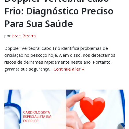
Frio: Diagnóstico Preciso
Para Sua Saúde
por
Israel Bizerra
Doppler Vertebral Cabo Frio identifica problemas de
circulação no pescoço hoje. Além disso, nós detectamos
riscos de derrames rapidamente neste ano. Portanto,
garanta sua segurança…
Continue a ler »