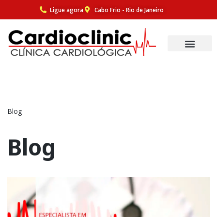
Ligue agora
Cabo Frio - Rio de Janeiro
Pular
para
o
conteúdo
Blog
Blog