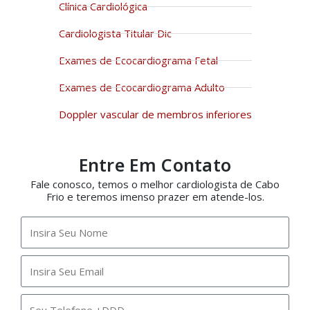
Clínica Cardiológica
Cardiologista Titular Dic
Exames de Ecocardiograma Fetal
Exames de Ecocardiograma Adulto
Doppler vascular de membros inferiores
Entre Em Contato
Fale conosco, temos o melhor cardiologista de Cabo
Frio e teremos imenso prazer em atende-los.