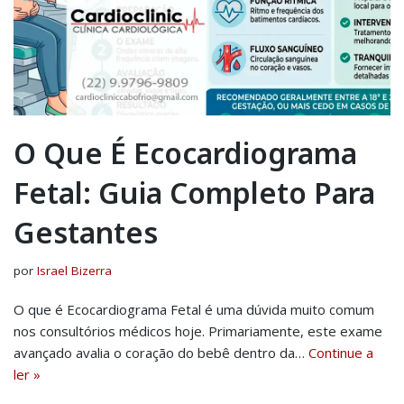
O Que É Ecocardiograma
Fetal: Guia Completo Para
Gestantes
por
Israel Bizerra
O que é Ecocardiograma Fetal é uma dúvida muito comum
nos consultórios médicos hoje. Primariamente, este exame
avançado avalia o coração do bebê dentro da…
Continue a
ler »